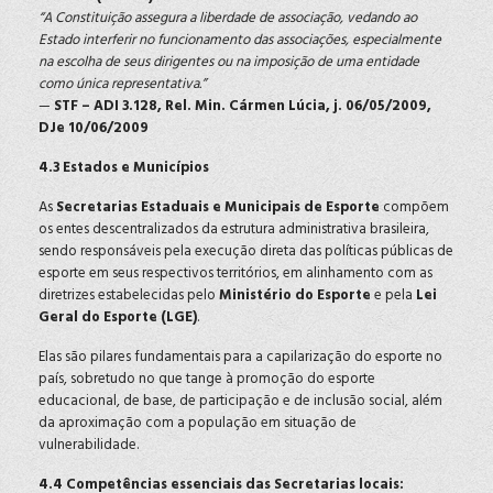
“A Constituição assegura a liberdade de associação, vedando ao
Estado interferir no funcionamento das associações, especialmente
na escolha de seus dirigentes ou na imposição de uma entidade
como única representativa.”
—
STF – ADI 3.128, Rel. Min. Cármen Lúcia, j. 06/05/2009,
DJe 10/06/2009
4.3 Estados e Municípios
As
Secretarias Estaduais e Municipais de Esporte
compõem
os entes descentralizados da estrutura administrativa brasileira,
sendo responsáveis pela execução direta das políticas públicas de
esporte em seus respectivos territórios, em alinhamento com as
diretrizes estabelecidas pelo
Ministério do Esporte
e pela
Lei
Geral do Esporte (LGE)
.
Elas são pilares fundamentais para a capilarização do esporte no
país, sobretudo no que tange à promoção do esporte
educacional, de base, de participação e de inclusão social, além
da aproximação com a população em situação de
vulnerabilidade.
4.4 Competências essenciais das Secretarias locais: