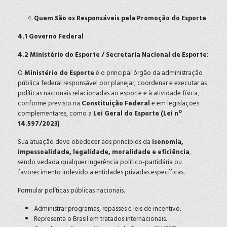
Quem São os Responsáveis pela Promoção do Esporte
4.1 Governo Federal
4.2 Ministério do Esporte / Secretaria Nacional de Esporte:
O
Ministério do Esporte
é o principal órgão da administração
pública federal responsável por planejar, coordenar e executar as
políticas nacionais relacionadas ao esporte e à atividade física,
conforme previsto na
Constituição Federal
e em legislações
complementares, como a
Lei Geral do Esporte (Lei nº
14.597/2023)
.
Sua atuação deve obedecer aos princípios da
isonomia,
impessoalidade, legalidade, moralidade e eficiência
,
sendo vedada qualquer ingerência político-partidária ou
favorecimento indevido a entidades privadas específicas.
Formular políticas públicas nacionais.
Administrar programas, repasses e leis de incentivo.
Representa o Brasil em tratados internacionais.