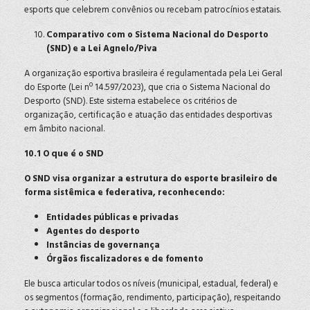
esports que celebrem convênios ou recebam patrocínios estatais.
Comparativo com o Sistema Nacional do Desporto
(SND) e a Lei Agnelo/Piva
A organização esportiva brasileira é regulamentada pela Lei Geral
do Esporte (Lei nº 14.597/2023), que cria o Sistema Nacional do
Desporto (SND). Este sistema estabelece os critérios de
organização, certificação e atuação das entidades desportivas
em âmbito nacional.
10.1 O que é o SND
O SND visa organizar a estrutura do esporte brasileiro de
forma sistêmica e federativa, reconhecendo:
Entidades públicas e privadas
Agentes do desporto
Instâncias de governança
Órgãos fiscalizadores e de fomento
Ele busca articular todos os níveis (municipal, estadual, federal) e
os segmentos (formação, rendimento, participação), respeitando