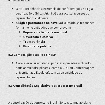
8.1
Antes da LGE
O SND reconhecia a existência de confederações e exigia
certificação pública (Art. 18-A) para acessar recursos ou
representar oficialmente.
A
lógica permanece na nova Lei
: o Estado só reconhece
formalmente entidades que comprovem:
Representatividade nacional
Governança efetiva
Transparência
Finalidade pública
8.2 Composição atual do SINESP
A nova lei inclui entidades públicas e privadas, incluindo
aquelas multidisciplinares (como o COB ou Confederações
Universitárias e Escolares), sem exigir unicidade de
representação.
8.3 Consolidação Legislativa dos Esports no Brasil
A consolidação dos esports no Brasil não se restringe ao plano