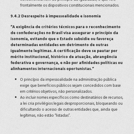
frontalmente os dispositivos constitucionais mencionados.
9.4.2 Desrespeito à impessoalidade e isonomia
“A exigência de critérios técnicos para o reconhecimento
de confederações no Brasil visa assegurar o princípio da
isonomia, evitando que o Estado subsidie ou favoreça
determinadas entidades em detrimento de outras
igualmente legítimas. A certificação deve se pautar por
mérito institucional, histórico de atuação, abrangência
federativa e governança, e não por afinidades políticas ou
alinhamentos internacionais oportunistas.”
O princípio da impessoalidade na administração pública
exige que benefícios públicos sejam concedidos com base
em critérios objetivos, não personalizados.
Ao incluir nomes específicos como destinatários de recursos,
a lei cria privilégios legais desproporcionais, bloqueando ou
dificultando o acesso de outras entidades que, ainda que
legítimas, não estão “listadas”.