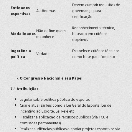
Devem cumprir requisitos de
Entidades
Autônomas
governança para
esportivas
certificação
Reconhecimento técnico,
Não define quem
Modalidades
baseado em critérios
reconhece
objetivos
Ingerência
Estabelece critérios técnicos
Vedada
política
como base para fomento
O Congresso Nacional e seu Papel
7.1 Atribuições
Legislar sobre política pública do esporte.
Criar e atualizar leis como a Lei Geral do Esporte, Lei de
Incentivo ao Esporte, Lei Pelé etc.
Fiscalizar a aplicação de recursos públicos (via TCU e
comissões permanentes).
Realizar audiências públicas e apoiar projetos esportivos via