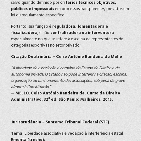
salvo quando definido por
critérios técnicos objetivos,
públicos e impessoais
em processos transparentes, previstos em
lei ou regulamento específico.
Portanto, sua função é
reguladora, fomentadora e
fiscalizadora
, e não
centralizadora ou interventora
,
especialmente no que se refere à escolha de representantes de
categorias esportivas no setor privado.
Citação Doutrinária – Celso Antônio Bandeira de Mello
“A liberdade de associação é corolário do Estado de Direito e da
autonomia privada. O Estado não pode interferir na criação, escolha,
organização ou funcionamento das associações, sob pena de grave
afronta à Constituição.”
—
MELLO, Celso Antônio Bandeira de. Curso de Direito
Administrativo. 32ª ed. São Paulo: Malheiros, 2015.
Jurisprudência – Supremo Tribunal Federal (STF)
Tema:
Liberdade associativa e vedação à interferência estatal
Ementa (trecho):