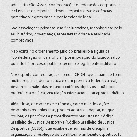
administração. Assim, confederações e federações desportivas —
inclusive as de esports — devem respeitar essas exigências,
garantindo legitimidade e conformidade legal.
São associações privadas sem fins lucrativos, reconhecidas pelo
seu histórico,
governança, representatividade e atividade
comprovada.
Não existe no ordenamento jurídico brasileiro a figura de
"confederação única e oficial" por imposição do Estado, salvo
quando há processo público, técnico e legalmente instituído.
Nos esports, confederações como a CBDEL, que atuam de forma
multidisciplinar, democrática e com presença federativa real,
devem ser analisadas segundo critérios objetivos — não por
preferência política, vinculação internacional ou apoio midiático.
Além disso, os esportes eletrônicos, como manifestações
desportivas reconhecidas, podem adotar e adaptar, no que
couber, os princípios e procedimentos previstos no Código
Brasileiro de Justiça Desportiva (Código Brasileiro de Justiça
Desportiva (CBJD)), que estabelece normas de disciplina,
organização e resolução de conflitos no ambiente esportivo. Tal