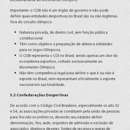
exclusivamente ao Movimento Olímpico.
Importante: o COB não é um órgão de governo e não pode
definir quais entidades desportivas no Brasil são ou não legítimas
fora do circuito olímpico.
Natureza privada, de direito civil, sem função pública
constitucional.
Têm como objetivo a preparação de atletas e entidades
para os Jogos Olímpicos.
O COB representa o COI no Brasil, sendo apenas um ator do
ecossistema esportivo, voltado exclusivamente ao
Movimento Olímpico.
Não têm competência legal para definir o que é ou não é
esporte no Brasil, nem representam oficialmente o esporte
nacional em sua totalidade
.
5.2 Confederações Desportivas
De acordo com o Código Civil Brasileiro, especialmente os arts. 53
e 54, as associações privadas se constituem pela união de pessoas
para fins não econômicos, devendo seu estatuto definir
denominação, fins, sede, requisitos de admissão e exclusão de
associados, direitos e deveres, fontes de recursos e regras de