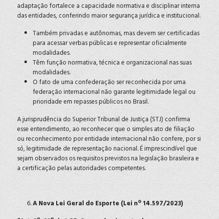
adaptação fortalece a capacidade normativa e disciplinar interna
das entidades, conferindo maior segurança jurídica e institucional.
Também privadas e autônomas, mas devem ser certificadas
para acessar verbas públicas e representar oficialmente
modalidades.
Têm função normativa, técnica e organizacional nas suas
modalidades.
O fato de uma confederação ser reconhecida por uma
federação internacional não garante legitimidade legal ou
prioridade em repasses públicos no Brasil.
A jurisprudência do Superior Tribunal de Justiça (STJ) confirma
esse entendimento, ao reconhecer que o simples ato de filiação
ou reconhecimento por entidade internacional não confere, por si
só, legitimidade de representação nacional. É imprescindível que
sejam observados os requisitos previstos na legislação brasileira e
a certificação pelas autoridades competentes.
A Nova Lei Geral do Esporte (Lei nº 14.597/2023)