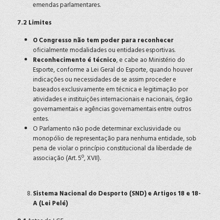
emendas parlamentares.
7.2 Limites
O Congresso não tem poder para reconhecer
oficialmente modalidades ou entidades esportivas.
Reconhecimento é técnico
, e cabe ao Ministério do
Esporte, conforme a Lei Geral do Esporte, quando houver
indicações ou necessidades de se assim proceder e
baseados exclusivamente em técnica e legitimação por
atividades e instituições internacionais e nacionais, órgão
governamentais e agências governamentais entre outros
entes.
O Parlamento não pode determinar exclusividade ou
monopólio de representação para nenhuma entidade, sob
pena de violar o princípio constitucional da liberdade de
associação (Art. 5º, XVII).
Sistema Nacional do Desporto (SND) e Artigos 18 e 18-
A (Lei Pelé)