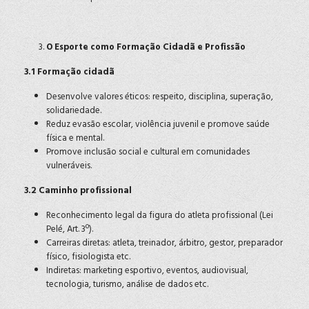
O Esporte como Formação Cidadã e Profissão
3.1 Formação cidadã
Desenvolve valores éticos: respeito, disciplina, superação,
solidariedade.
Reduz evasão escolar, violência juvenil e promove saúde
física e mental.
Promove inclusão social e cultural em comunidades
vulneráveis.
3.2 Caminho profissional
Reconhecimento legal da figura do atleta profissional (Lei
Pelé, Art. 3º).
Carreiras diretas: atleta, treinador, árbitro, gestor, preparador
físico, fisiologista etc.
Indiretas: marketing esportivo, eventos, audiovisual,
tecnologia, turismo, análise de dados etc.