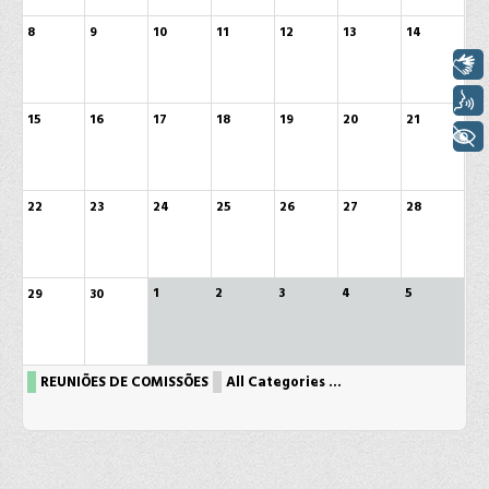
8
9
10
11
12
13
14
Libras
Voz
15
16
17
18
19
20
21
+ Acessibilidade
22
23
24
25
26
27
28
1
2
3
4
5
29
30
REUNIÕES DE COMISSÕES
All Categories ...