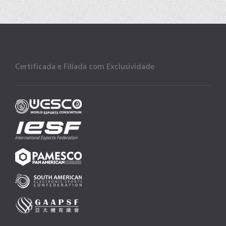
Certificada e Filiada com Exclusividade