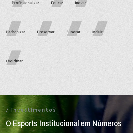
Profissionalizar
Educar
Inovar
Padronizar
Preservar
Superar
Incluir
Legitimar
/ Investimentos
O Esports Institucional em Números