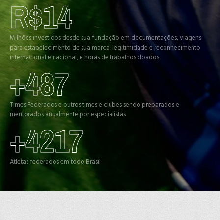
14
Milhões investidos desde sua fundação em documentações, viagens
para estabelecimento de sua marca, legitimidade e reconhecimento
internacional e nacional, e horas de trabalhos doados
487
Times Federados e outros times e clubes sendo preparados e
mentorados anualmente por especialistas
4217
Atletas federados em todo Brasil