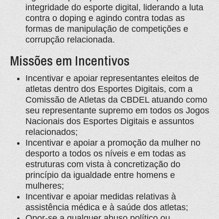
integridade do esporte digital, liderando a luta
contra o doping e agindo contra todas as
formas de manipulação de competições e
corrupção relacionada.
Missões em Incentivos
Incentivar e apoiar representantes eleitos de
atletas dentro dos Esportes Digitais, com a
Comissão de Atletas da CBDEL atuando como
seu representante supremo em todos os Jogos
Nacionais dos Esportes Digitais e assuntos
relacionados;
Incentivar e apoiar a promoção da mulher no
desporto a todos os níveis e em todas as
estruturas com vista à concretização do
princípio da igualdade entre homens e
mulheres;
Incentivar e apoiar medidas relativas à
assistência médica e à saúde dos atletas;
Opor-se a qualquer abuso político ou