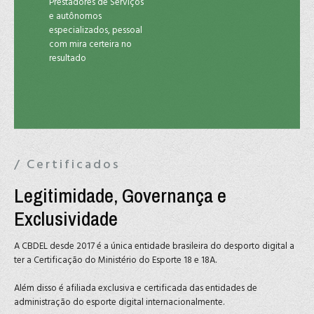
Prestadores de Serviços
e autônomos
especializados, pessoal
com mira certeira no
resultado
/ Certificados
Legitimidade, Governança e
Exclusividade
A CBDEL desde 2017 é a única entidade brasileira do desporto digital a
ter a Certificação do Ministério do Esporte 18 e 18A.
Além disso é afiliada exclusiva e certificada das entidades de
administração do esporte digital internacionalmente.