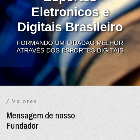
Eletronicos e
Digitais Brasileiro
FORMANDO UM CIDADÃO MELHOR
ATRAVÉS DOS ESPORTES DIGITAIS
/ Valores
Mensagem de nosso
Fundador