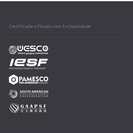
Certificada e Filiada com Exclusividade