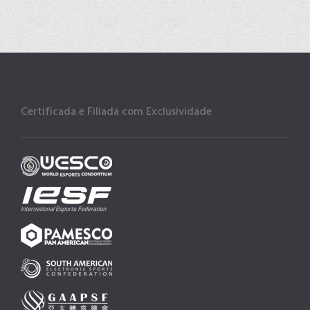
Certificada e Filiada com Exclusividade