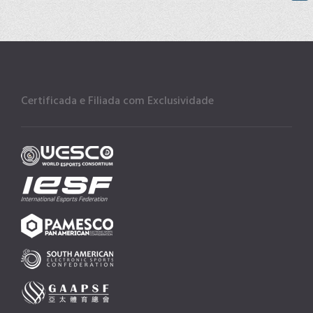
Certificada e Filiada com Exclusividade