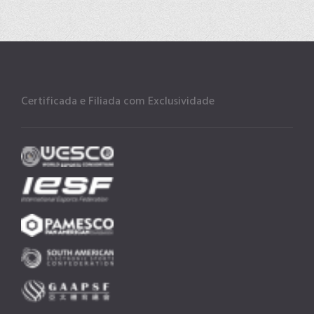
Certificada e Filiada com Exclusividade