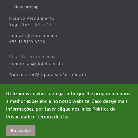
View on map
Horário Atendimento
Seg - Sex - 09 as 17
contato@cbdel.com.br
+55 11 5199-3820
Para Núcleo. Comercial
comercial@cbdel.com.br
Ou clique
AQUI
para seção contatos.
Para Núcleo Esportes Digitais
Utilizamos cookies para garantir que lhe proporcionamos
esports@cbdel.com.br
a melhor experiência no nosso website. Caso deseje mais
informações, por favor clique nos links:
Política de
Privacidade
e
Termos de Uso.
©2026 CBDEL. All rights reserved
Designed & Developed CBDEL
Eu aceito
#EsportesDigitaisBrasil