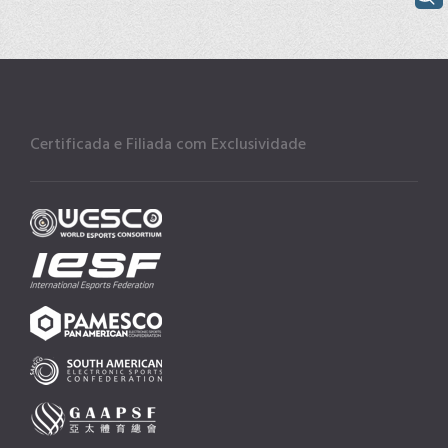
Certificada e Filiada com Exclusividade