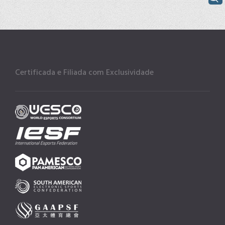
Certificada e Filiada com Exclusividade