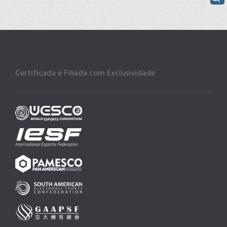
Certificada e Filiada com Exclusividade