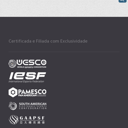
Certificada e Filiada com Exclusividade