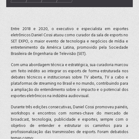
Entre 2018 e 2020, o executivo e especialista em esportes
eletrônicos Daniel Cossi atuou como curador da sala de esports no
SET EXPO, o maior evento de tecnologia e negócios de mídia e
entretenimento da América Latina, promovido pela Sociedade
Brasileira de Engenharia de Televisão (SET).
Com uma abordagem técnica e estratégica, sua curadoria marcou
um feito inédito ao integrar os esports de forma estruturada nos
debates técnicos e institucionais sobre TV aberta, TV a cabo e
plataformas de streaming no Brasil e no mundo, contribuindo para
a ampliação do entendimento sobre o impacto e o potencial dos
esportes eletrônicos na indústria audiovisual.
Durante três edições consecutivas, Daniel Cossi promoveu painéis,
workshops e encontros com nomes-chave do mercado de
broadcast, tecnologia, publicidade e esportes, sempre com o
objetivo de entender e estruturar os caminhos para a
profissionalização das transmissões de esports. Foram debatidos
temas como: