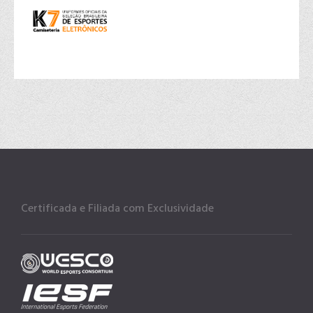
Certificada e Filiada com Exclusividade