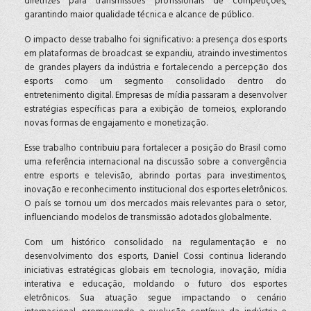
diretrizes para transmissões profissionais de competições,
garantindo maior qualidade técnica e alcance de público.
O impacto desse trabalho foi significativo: a presença dos esports
em plataformas de broadcast se expandiu, atraindo investimentos
de grandes players da indústria e fortalecendo a percepção dos
esports como um segmento consolidado dentro do
entretenimento digital. Empresas de mídia passaram a desenvolver
estratégias específicas para a exibição de torneios, explorando
novas formas de engajamento e monetização.
Esse trabalho contribuiu para fortalecer a posição do Brasil como
uma referência internacional na discussão sobre a convergência
entre esports e televisão, abrindo portas para investimentos,
inovação e reconhecimento institucional dos esportes eletrônicos.
O país se tornou um dos mercados mais relevantes para o setor,
influenciando modelos de transmissão adotados globalmente.
Com um histórico consolidado na regulamentação e no
desenvolvimento dos esports, Daniel Cossi continua liderando
iniciativas estratégicas globais em tecnologia, inovação, mídia
interativa e educação, moldando o futuro dos esportes
eletrônicos. Sua atuação segue impactando o cenário