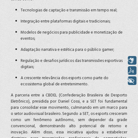
Tecnologias de captação e transmissão em tempo real;
Integração entre plataformas digitais e tradicionais;
Modelos de negócios para publicidade e monetização de
eventos;
Adaptação narrativa e estética para o público gamer;
Libras
Regulação e desafios jurídicos das transmissões esportivas
digitais;
Voz
A crescente relevância dos esports como parte do
+ Acessibilidade
ecossistema global de entretenimento.
A parceria entre a CBDEL (Confederação Brasileira de Desporto
Eletrônico), presidida por Daniel Cossi, e a SET foi fundamental
para consolidar esse movimento, culminando em um marco para
o setor audiovisual brasileiro. Segundo a SET, os esports cresceram
como um fenômeno autônomo, sem depender da grade
convencional, demonstrando alto potencial de retorno e
inovação. Além disso, essa iniciativa ajudou a estabelecer